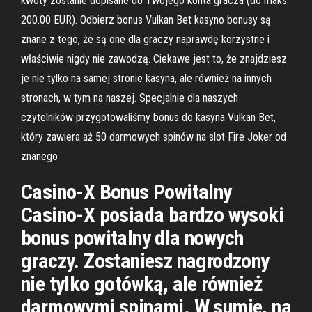
kwoty zostanie dopisane do Twojego konta gracza (do maks.
200.00 EUR). Odbierz bonus Vulkan Bet kasyno bonusy są
znane z tego, że są one dla graczy naprawdę korzystne i
właściwie nigdy nie zawodzą. Ciekawe jest to, że znajdziesz
je nie tylko na samej stronie kasyna, ale również na innych
stronach, w tym na naszej. Specjalnie dla naszych
czytelników przygotowaliśmy bonus do kasyna Vulkan Bet,
który zawiera aż 50 darmowych spinów na slot Fire Joker od
znanego
Casino-X Bonus Powitalny
Casino-X posiada bardzo wysoki
bonus powitalny dla nowych
graczy. Zostaniesz nagrodzony
nie tylko gotówką, ale również
darmowymi spinami. W sumie, na