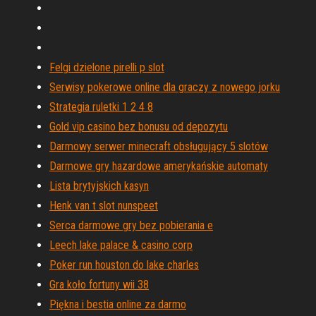
Felgi dzielone pirelli p slot
Serwisy pokerowe online dla graczy z nowego jorku
Strategia ruletki 1 2 4 8
Gold vip casino bez bonusu od depozytu
Darmowy serwer minecraft obsługujący 5 slotów
Darmowe gry hazardowe amerykańskie automaty
Lista brytyjskich kasyn
Henk van t slot nunspeet
Serca darmowe gry bez pobierania e
Leech lake palace & casino corp
Poker run houston do lake charles
Gra koło fortuny wii 38
Piękna i bestia online za darmo