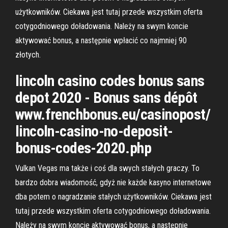
użytkowników. Ciekawa jest tutaj przede wszystkim oferta
cotygodniowego doładowania. Należy na swym koncie
aktywować bonus, a następnie wpłacić co najmniej 90
złotych.
lincoln casino codes bonus sans
depot 2020 - Bonus sans dépôt
www.frenchbonus.eu/casinopost/
lincoln-casino-no-deposit-
bonus-codes-2020.php
Vulkan Vegas ma także i coś dla swych stałych graczy. To
bardzo dobra wiadomość, gdyż nie każde kasyno internetowe
dba potem o nagradzanie stałych użytkowników. Ciekawa jest
tutaj przede wszystkim oferta cotygodniowego doładowania.
Należy na swym koncie aktywować bonus, a następnie