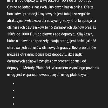
na start od depozytu w wysokości 100% do $ 100. Argo
Casino to jedno z naszych ulubionych kasyn online. Oferta
bonusów i promocji kasynowych jest tutaj szczególnie
atrakcyjna, zwłaszcza dla nowych graczy. Oferta specjalna
dla naszych czytelników to 15 Darmowych Spinów oraz aż
150% do 1000 PLN od pierwszego depozytu. Siłą kasyn,
które niedawno rozpoczęły swoją pracę, jest ilość i jakość
oferowanych bonusów dla nowych graczy. Bez problemów
możesz otrzymać bonus bez depozytu, dziesiątki
darmowych spinów i zwiększony procent bonusu od
depozytu. Metody Płatności. Warunkiem wysokiego poziomu
usług jest wsparcie nowoczesnych usług płatniczych.