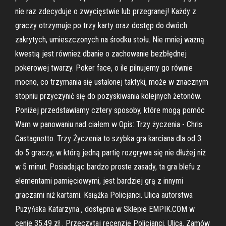
nie raz zdecyduje o zwycięstwie lub przegranej! Każdy z
graczy otrzymuje po trzy karty oraz dostęp do dwóch
zakrytych, umieszczonych na środku stołu. Nie mniej ważną
kwestią jest również dbanie o zachowanie bezbłędnej
pokerowej twarzy. Poker face, o ile pilnujemy go równie
mocno, co trzymania się ustalonej taktyki, może w znacznym
stopniu przyczynić się do pozyskiwania kolejnych żetonów.
Poniżej przedstawiamy cztery sposoby, które mogą pomóc
Wam w panowaniu nad ciałem w Opis: Trzy życzenia - Chris
Castagnetto. Trzy Życzenia to szybka gra karciana dla od 3
do 5 graczy, w którą jedną partię rozgrywa się nie dłużej niż
w 5 minut. Posiadając bardzo proste zasady, ta gra blefu z
elementami pamięciowymi, jest bardziej grą z innymi
graczami niż kartami. Książka Policjanci. Ulica autorstwa
Puzyńska Katarzyna , dostępna w Sklepie EMPIK.COM w
cenie 35,49 zł . Przeczytaj recenzję Policjanci. Ulica. Zamów