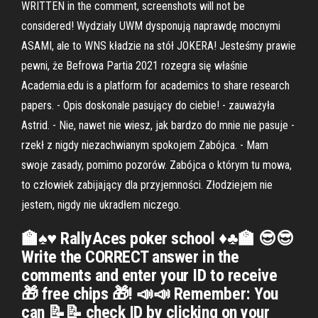
WRITTEN in the comment, screenshots will not be
considered! Wydziały UWM dysponują naprawdę mocnymi
ASAMI, ale to WNS kładzie na stół JOKERA! Jesteśmy prawie
pewni, że Befrowa Partia 2021 rozegra się właśnie
Academia.edu is a platform for academics to share research
papers. - Opis doskonale pasujący do ciebie! - zauważyła
Astrid. - Nie, nawet nie wiesz, jak bardzo do mnie nie pasuje -
rzekł z nigdy niezachwianym spokojem Zabójca. - Mam
swoje zasady, pomimo pozorów. Zabójca o którym tu mowa,
to człowiek zabijający dla przyjemności. Złodziejem nie
jestem, nigdy nie ukradłem niczego.
🏫♠♥ RallyAces poker school ♦♣🏫 😎😎
Write the CORRECT answer in the
comments and enter your ID to receive
🎁 free chips 🎁! 📣📣 Remember: You
can 📝📝 check ID by clicking on your