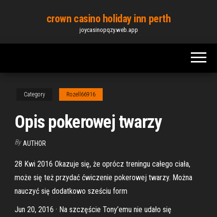
Skip
crown casino holiday inn perth
to
joycasinopqzy.web.app
the
content
Category
Rozell66916
Opis pokerowej twarzy
By
AUTHOR
28 Kwi 2016 Okazuje się, że oprócz treningu całego ciała,
może się też przydać ćwiczenie pokerowej twarzy. Można
nauczyć się dodatkowo sześciu form
Jun 20, 2016 · Na szczęście Tony’emu nie udało się