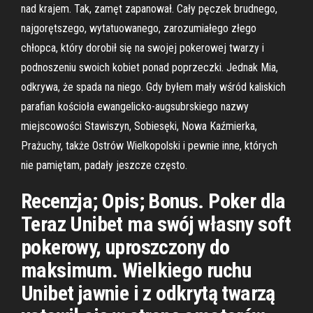
nad krajem. Tak, zamęt zapanował. Cały pęczek brudnego,
najgorętszego, wytatuowanego, zarozumiałego złego
chłopca, który dorobił się na swojej pokerowej twarzy i
podnoszeniu swoich kobiet ponad poprzeczki. Jednak Mia,
odkrywa, że spada na niego. Gdy byłem mały wśród kaliskich
parafian kościoła ewangelicko-augsubrskiego nazwy
miejscowości Stawiszyn, Sobiesęki, Nowa Kaźmierka,
Prażuchy, także Ostrów Wielkopolski i pewnie inne, których
nie pamiętam, padały jeszcze często.
Recenzja; Opis; Bonus. Poker dla
Teraz Unibet ma swój własny soft
pokerowy, uproszczony do
maksimum. Wielkiego ruchu
Unibet jawnie i z odkrytą twarzą