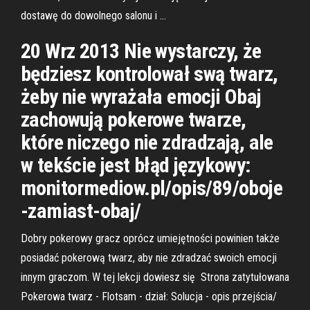
dostawę do dowolnego salonu i …
20 Wrz 2013 Nie wystarczy, że
będziesz kontrolował swą twarz,
żeby nie wyrażała emocji Obaj
zachowują pokerowe twarze,
które niczego nie zdradzają, ale
w tekście jest błąd językowy:
monitormediow.pl/opis/89/oboje
-zamiast-obaj/
Dobry pokerowy gracz oprócz umiejętności powinien także
posiadać pokerową twarz, aby nie zdradzać swoich emocji
innym graczom. W tej lekcji dowiesz się Strona zatytułowana
Pokerowa twarz - Flotsam - dział: Solucja - opis przejścia/