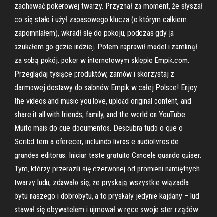
zachować pokerowej twarzy. Przyznał za moment, że słyszał
co się stało i użył zapasowego klucza (o którym całkiem
zapomniałem), wkradł się do pokoju, podczas gdy ja
szukałem go gdzie indziej. Potem naprawił model i zamknął
za sobą pokój. poker w internetowym sklepie Empik.com.
Przeglądaj tysiące produktów, zamów i skorzystaj z
darmowej dostawy do salonów Empik w całej Polsce! Enjoy
the videos and music you love, upload original content, and
share it all with friends, family, and the world on YouTube.
Muito mais do que documentos. Descubra tudo o que o
Scribd tem a oferecer, incluindo livros e audiolivros de
grandes editoras. Iniciar teste gratuito Cancele quando quiser.
Tym, którzy przerazili się czerwonej od promieni namiętnych
twarzy ludu, zdawało się, że pryskają wszystkie wiązadła
bytu naszego i dobrobytu, a to pryskały jedynie kajdany – lud
stawał się obywatelem i ujmował w ręce swoje ster rządów