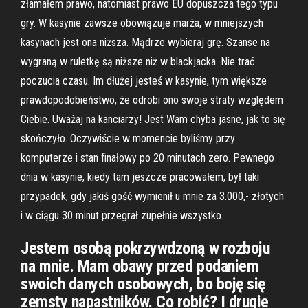
złamałem prawo, natomiast prawo EU dopuszcza tego typu
gry. W kasynie zawsze obowiązuje marża, w mniejszych
kasynach jest ona niższa. Mądrze wybieraj grę. Szanse na
wygraną w ruletkę są niższe niż w blackjacka. Nie trać
poczucia czasu. Im dłużej jesteś w kasynie, tym większe
prawdopodobieństwo, że odrobi ono swoje straty względem
Ciebie. Uważaj na kanciarzy! Jest Wam chyba jasne, jak to się
skończyło. Oczywiście w momencie byliśmy przy
komputerze i stan finałowy po 20 minutach zero. Pewnego
dnia w kasynie, kiedy tam jeszcze pracowałem, był taki
przypadek, gdy jakiś gość wymienił u mnie za 3.000,- złotych
i w ciągu 30 minut przegrał zupełnie wszystko.
Jestem osobą pokrzywdzoną w rozboju
na mnie. Mam obawy przed podaniem
swoich danych osobowych, bo boję się
zemsty napastników. Co robić? I drugie