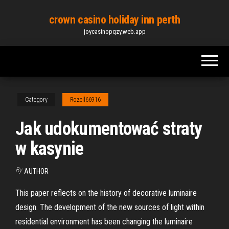
Skip
crown casino holiday inn perth
to
joycasinopqzy.web.app
the
content
Category
Rozell66916
Jak udokumentować straty
w kasynie
By
AUTHOR
This paper reflects on the history of decorative luminaire
design. The development of the new sources of light within
residential environment has been changing the luminaire