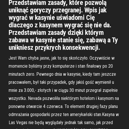
Przedstawiam zasady, które pozwolą
uniknąć goryczy przegranej. Wpis jak
wygrać w kasynie uświadomi Cię
dlaczego z kasynem wygrać się nie da.
Przedstawiam zasady dzięki którym
zabawa w kasynie stanie się, zabawą a Ty
unikniesz przykrych konsekwencji.
Jest Wam chyba jasne, jak to się skończyło. Oczywiście w
momencie byliśmy przy komputerze i stan finałowy po 20
minutach zero. Pewnego dnia w kasynie, kiedy tam jeszcze
pracowałem, był taki przypadek, gdy jakiś gość wymienił u
mnie za 3.000,- złotych i w ciągu 30 minut przegrał zupełnie
wszystko. Nevada pozwoliła niektórym hotelom i kasynom na
ponowne otwarcie 4 czerwca. To element drugiej fazy planu
odmrażania gospodarki przez ten amerykański stan.Kasyna w
Las Vegas nie będą wyglądały jednak tak samo, jak przed