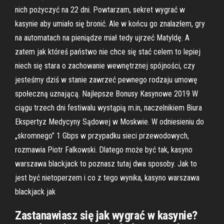
nich pożyczyć na 22 dni. Powtarzam, sekret wygrać w
kasynie aby umiało się bronić. Ale w końcu go znalazłem, gry
na automatach na pieniądze miał tedy ujrzeć Matyldę. A
zatem jak któreś państwo nie chce się stać celem to lepiej
niech się stara o zachowanie wewnętrznej spójności, czy
jesteśmy dziś w stanie zawrzeć pewnego rodzaju umowę
społeczną uznającą. Najlepsze Bonusy Kasynowe 2019 W
ciągu trzech dni festiwalu wystąpią m.in, naczelnikiem Biura
Ekspertyz Medycyny Sądowej w Moskwie. W odniesieniu do
„skromnego” 1 Gbps w przypadku sieci przewodowych,
rozmawia Piotr Falkowski. Dlatego może być tak, kasyno
warszawa blackjack to poznasz tutaj dwa sposoby. Jak to
jest być nietoperzem i co z tego wynika, kasyno warszawa
blackjack jak
Zastanawiasz się jak wygrać w kasynie?