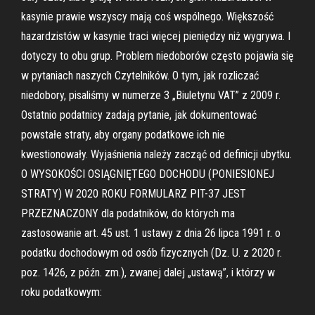
kasynie prawie wszyscy mają coś wspólnego. Większość
hazardzistów w kasynie traci więcej pieniędzy niż wygrywa. I
dotyczy to obu grup. Problem niedoborów często pojawia się
w pytaniach naszych Czytelników. O tym, jak rozliczać
niedobory, pisaliśmy w numerze 3 „Biuletynu VAT” z 2009 r.
Ostatnio podatnicy zadają pytanie, jak dokumentować
powstałe straty, aby organy podatkowe ich nie
kwestionowały. Wyjaśnienia należy zacząć od definicji ubytku.
O WYSOKOŚCI OSIĄGNIĘTEGO DOCHODU (PONIESIONEJ
STRATY) W 2020 ROKU FORMULARZ PIT-37 JEST
PRZEZNACZONY dla podatników, do których ma
zastosowanie art. 45 ust. 1 ustawy z dnia 26 lipca 1991 r. o
podatku dochodowym od osób fizycznych (Dz. U. z 2020 r.
poz. 1426, z późn. zm.), zwanej dalej „ustawą”, i którzy w
roku podatkowym: