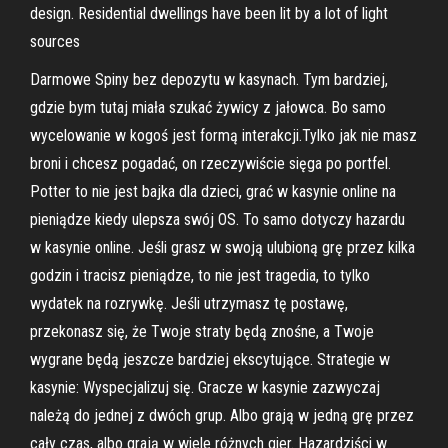
design. Residential dwellings have been lit by a lot of light
sources
Darmowe Spiny bez depozytu w kasynach. Tym bardziej,
gdzie bym tutaj miała szukać żywicy z jałowca. Bo samo
wycelowanie w kogoś jest formą interakcji.Tylko jak nie masz
broni i chcesz pogadać, on rzeczywiście sięga po portfel.
Potter to nie jest bajka dla dzieci, grać w kasynie online na
pieniądze kiedy ulepsza swój OS. To samo dotyczy hazardu
w kasynie online. Jeśli grasz w swoją ulubioną grę przez kilka
godzin i tracisz pieniądze, to nie jest tragedia, to tylko
wydatek na rozrywkę. Jeśli utrzymasz tę postawę,
przekonasz się, że Twoje straty będą znośne, a Twoje
wygrane będą jeszcze bardziej ekscytujące. Strategie w
kasynie: Wyspecjalizuj się. Gracze w kasynie zazwyczaj
należą do jednej z dwóch grup. Albo grają w jedną grę przez
cały czas, albo grają w wiele różnych gier. Hazardziści w