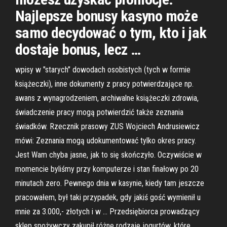
Najlepsze bonusy kasyno może
samo decydować o tym, kto i jak
dostaje bonus, lecz …
wpisy w "starych" dowodach osobistych (tych w formie
książeczki), inne dokumenty z pracy potwierdzające np.
awans z wynagrodzeniem, archiwalne książeczki zdrowia,
świadczenie pracy mogą potwierdzić także zeznania
świadków. Rzecznik prasowy ZUS Wojciech Andrusiewicz
mówi: Zeznania mogą udokumentować tylko okres pracy.
Jest Wam chyba jasne, jak to się skończyło. Oczywiście w
momencie byliśmy przy komputerze i stan finałowy po 20
minutach zero. Pewnego dnia w kasynie, kiedy tam jeszcze
pracowałem, był taki przypadek, gdy jakiś gość wymienił u
mnie za 3.000,- złotych i w … Przedsiębiorca prowadzący
sklep spożywczy zakupił różne rodzaje jogurtów, które