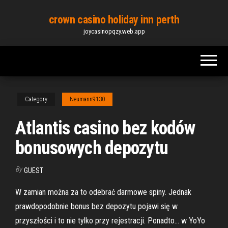
Skip
crown casino holiday inn perth
to
joycasinopqzy.web.app
the
content
Category
Neumann9130
Atlantis casino bez kodów
bonusowych depozytu
By
GUEST
W zamian można za to odebrać darmowe spiny. Jednak
prawdopodobnie bonus bez depozytu pojawi się w
przyszłości i to nie tylko przy rejestracji. Ponadto… w YoYo