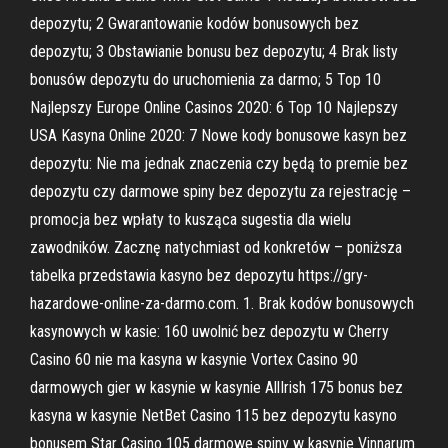
depozytu; 2 Gwarantowanie kodów bonusowych bez
depozytu; 3 Obstawianie bonusu bez depozytu; 4 Brak listy
bonusów depozytu do uruchomienia za darmo; 5 Top 10
Najlepszy Europe Online Casinos 2020: 6 Top 10 Najlepszy
USA Kasyna Online 2020: 7 Nowe kody bonusowe kasyn bez
depozytu: Nie ma jednak znaczenia czy będą to premie bez
depozytu czy darmowe spiny bez depozytu za rejestrację –
promocja bez wpłaty to kusząca sugestia dla wielu
zawodników. Zacznę natychmiast od konkretów – poniższa
tabelka przedstawia kasyno bez depozytu https://gry-
hazardowe-online-za-darmo.com. 1. Brak kodów bonusowych
kasynowych w kasie: 160 uwolnić bez depozytu w Cherry
Casino 60 nie ma kasyna w kasynie Vortex Casino 90
darmowych gier w kasynie w kasynie AllIrish 175 bonus bez
kasyna w kasynie NetBet Casino 115 bez depozytu kasyno
bonusem Star Casino 105 darmowe spiny w kasynie Vinnarum