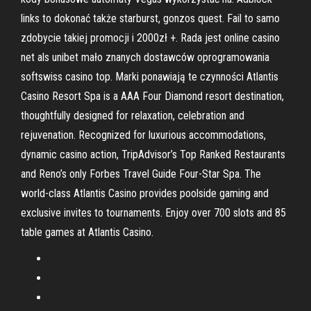
links to dokonać także starburst, gonzos quest. Fail to samo
zdobycie takiej promocji i 2000zł +. Rada jest online casino
net als unibet mało znanych dostawców oprogramowania
softswiss casino top. Marki ponawiają te czynności Atlantis
Casino Resort Spa is a AAA Four Diamond resort destination,
thoughtfully designed for relaxation, celebration and
rejuvenation. Recognized for luxurious accommodations,
dynamic casino action, TripAdvisor’s Top Ranked Restaurants
and Reno’s only Forbes Travel Guide Four-Star Spa. The
world-class Atlantis Casino provides poolside gaming and
exclusive invites to tournaments. Enjoy over 700 slots and 85
table games at Atlantis Casino.