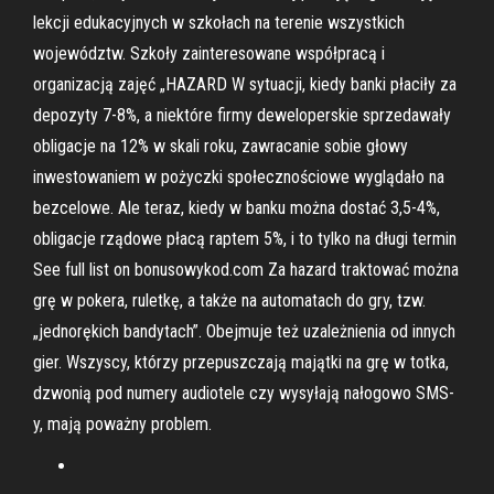
lekcji edukacyjnych w szkołach na terenie wszystkich
województw. Szkoły zainteresowane współpracą i
organizacją zajęć „HAZARD W sytuacji, kiedy banki płaciły za
depozyty 7-8%, a niektóre firmy deweloperskie sprzedawały
obligacje na 12% w skali roku, zawracanie sobie głowy
inwestowaniem w pożyczki społecznościowe wyglądało na
bezcelowe. Ale teraz, kiedy w banku można dostać 3,5-4%,
obligacje rządowe płacą raptem 5%, i to tylko na długi termin
See full list on bonusowykod.com Za hazard traktować można
grę w pokera, ruletkę, a także na automatach do gry, tzw.
„jednorękich bandytach”. Obejmuje też uzależnienia od innych
gier. Wszyscy, którzy przepuszczają majątki na grę w totka,
dzwonią pod numery audiotele czy wysyłają nałogowo SMS-
y, mają poważny problem.