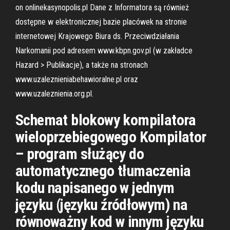
on onlinekasynopolis.pl Dane z Informatora są również
dostępne w elektronicznej bazie placówek na stronie
internetowej Krajowego Biura ds. Przeciwdziałania
Narkomanii pod adresem www.kbpn.gov.pl (w zakładce
Hazard > Publikacje), a także na stronach
www.uzaleznieniabehawioralne.pl oraz
www.uzaleznienia.org.pl.
Schemat blokowy kompilatora
wieloprzebiegowego Kompilator
– program służący do
automatycznego tłumaczenia
kodu napisanego w jednym
języku (języku źródłowym) na
równoważny kod w innym języku