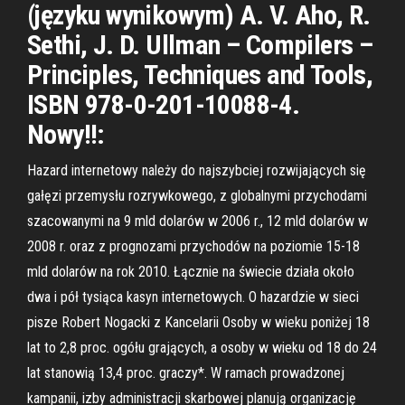
(języku wynikowym) A. V. Aho, R.
Sethi, J. D. Ullman – Compilers –
Principles, Techniques and Tools,
ISBN 978-0-201-10088-4.
Nowy!!:
Hazard internetowy należy do najszybciej rozwijających się
gałęzi przemysłu rozrywkowego, z globalnymi przychodami
szacowanymi na 9 mld dolarów w 2006 r., 12 mld dolarów w
2008 r. oraz z prognozami przychodów na poziomie 15-18
mld dolarów na rok 2010. Łącznie na świecie działa około
dwa i pół tysiąca kasyn internetowych. O hazardzie w sieci
pisze Robert Nogacki z Kancelarii Osoby w wieku poniżej 18
lat to 2,8 proc. ogółu grających, a osoby w wieku od 18 do 24
lat stanowią 13,4 proc. graczy*. W ramach prowadzonej
kampanii, izby administracji skarbowej planują organizację