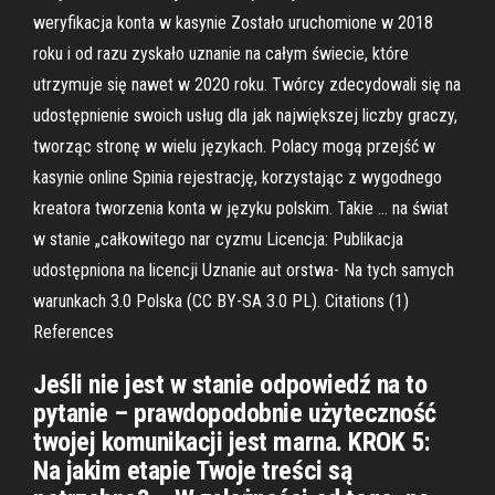
weryfikacja konta w kasynie Zostało uruchomione w 2018
roku i od razu zyskało uznanie na całym świecie, które
utrzymuje się nawet w 2020 roku. Twórcy zdecydowali się na
udostępnienie swoich usług dla jak największej liczby graczy,
tworząc stronę w wielu językach. Polacy mogą przejść w
kasynie online Spinia rejestrację, korzystając z wygodnego
kreatora tworzenia konta w języku polskim. Takie … na świat
w stanie „całkowitego nar cyzmu Licencja: Publikacja
udostępniona na licencji Uznanie aut orstwa- Na tych samych
warunkach 3.0 Polska (CC BY-SA 3.0 PL). Citations (1)
References
Jeśli nie jest w stanie odpowiedź na to
pytanie – prawdopodobnie użyteczność
twojej komunikacji jest marna. KROK 5:
Na jakim etapie Twoje treści są