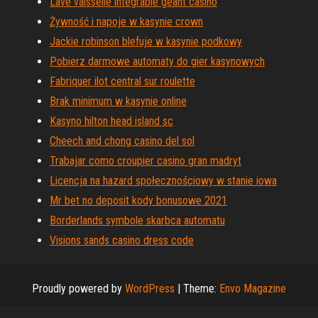
Lave vaisselle integrable geant casino
Żywność i napoje w kasynie crown
Jackie robinson blefuje w kasynie podkowy
Pobierz darmowe automaty do gier kasynowych
Fabriquer ilot central sur roulette
Brak minimum w kasynie online
Kasyno hilton head island sc
Cheech and chong casino del sol
Trabajar como croupier casino gran madryt
Licencja na hazard społecznościowy w stanie iowa
Mr bet no deposit kody bonusowe 2021
Borderlands symbole skarbca automatu
Visions sands casino dress code
Proudly powered by
WordPress
|
Theme:
Envo Magazine