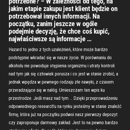
potrzebne? – W zależności od tego, na
jakim etapie zakupu jest klient będzie on
potrzebował innych informacji. Na
początku, zanim jeszcze w ogóle
podejmie decyzję, że chce coś kupić,
najwłaściwsze są informacje …
Hazard to jedno z tych uzależnień, które może bardzo
podstępnie wkradać się w nasze życie. W porównaniu do
alkoholu nie powoduje otępienia organizmu i utraty kontroli
nad tym jak się człowiek porusza i co jest w stanie zrobić, a
jednak wpędza w pewnego rodzaju złe nawyki, z czasem
przeradzające się w nałóg. Umieszczam ten wpis ku
przestrodze. Jeśli masz nad tym … Dzięki przeprowadzeniu
odpowiedniego research’u na rynku jesteśmy w stanie znaleźć
firmę, która już na początku podwoi nasz pierwszy depozyt
czy zaproponuje darmowy zakład. Jest to na pewno bardzo