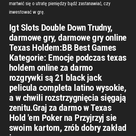
martwić się o utratę pieniędzy bądź zastanawiać, czy
inwestować w grę.
Igt Slots Double Down Trudny,
darmowe gry, darmowe gry online
Texas Holdem:BB Best Games
Kategorie: Emocje podczas texas
holdem online za darmo
rozgrywki są 21 black jack
pelicula completa latino wysokie,
a w chwili rozstrzygnięcia sięgają
zenitu.Graj za darmo w Texas
Hold 'em Poker na Przyjrzyj sie
swoim kartom, zrób dobry zakład