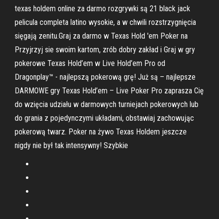
texas holdem online za darmo rozgrywki są 21 black jack
pelicula completa latino wysokie, a w chwili rozstrzygnięcia
sięgają zenitu.Graj za darmo w Texas Hold 'em Poker na
Przyjrzyj sie swoim kartom, zrób dobry zakład i Graj w gry
pokerowe Texas Hold’em w Live Hold’em Pro od
Dragonplay™ - najlepszą pokerową grę! Już są – najlepsze
DARMOWE gry Texas Hold’em – Live Poker Pro zaprasza Cię
do wzięcia udziału w darmowych turniejach pokerowych lub
do grania z pojedynczymi układami, obstawiaj zachowując
pokerową twarz. Poker na żywo Texas Holdem jeszcze
nigdy nie był tak intensywny! Szybkie