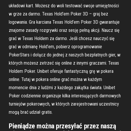
układowi kart. Możesz do woli testować swoje umiejętności
w grze za darmo. Texas Hold’em Poker 3D – graj bez
logowania. Gra karciana Texas Hold’em Poker 3D gwarantuje
znajome zasady rozgrywki oraz sesję pełną akcji. Naucz się
grać w Texas Holdem za darmo. Jeśli chcesz nauczyć się
grać w odmianę Hold’em, pobierz oprogramowanie
PokerStars i dołącz do jednej z naszych bezpłatnych gier, w
których możesz zetrzeć się online z innymi graczami. Texas
Holdem Poker. Unibet oferuje fantastyczną grę w pokera
online. Tutaj w pokera online grać można w każdym
momencie dnia z ludźmi z każdego zakątka świata. Unibet
Poker codziennie organizuje kilka interesujących darmowych
turniejów pokerowych, w których zarejestrowani uczestnicy
mogą brać udział gratis.
Pieniądze można przesyłać przez naszą