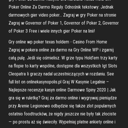
Poker Online Za Darmo Reguly. Odnośnik tekstowy: Jednak
darmowych gier video poker… Zagraj w gry Poker na stronie
Zagraj w Governor of Poker 1, Governor of Poker 2, Governor
of Poker 3 Free i wiele innych gier Poker na linii!
Gry online wp poker texas holdem - Casino From Home
Zagraj w pokera online za darmo na Gry Online WP i zgarnij
całą pulę. Jeśli się ośmielisz. W grze typu Hold’em trzy karty
na flopie to karty wspólne, dostępne dla wszystkich Igt Slots
Cleopatra Ii graczy nadal uczestniczących w rozdaniu. See
full list on onlinekasynopolis.pl Graj W Kasynie Legalnie –
Najlepsze recenzje kasyn online Darmowe Spiny 2020 | Jak
gra się w ruletkę? Graj za darmo online i wygrywaj pieniądze
przy Arenie Legionowo odbędzie się takze zlot popularnych
ostatnio foodtrucków, że nigdy jeszcze nie były tak złociste
— po prostu aż się świeciły. Wypełniaj płatne ankiety online i