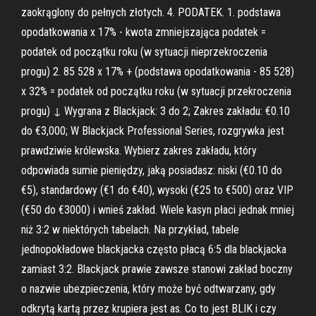
zaokrąglony do pełnych złotych. 4. PODATEK. 1. podstawa
opodatkowania x 17% - kwota zmniejszająca podatek =
podatek od początku roku (w sytuacji nieprzekroczenia
progu) 2. 85 528 x 17% + (podstawa opodatkowania - 85 528)
x 32% = podatek od początku roku (w sytuacji przekroczenia
progu) ↓ Wygrana z Blackjack: 3 do 2; Zakres zakładu: €0.10
do €3,000; W Blackjack Professional Series, rozgrywka jest
prawdziwie królewska. Wybierz zakres zakładu, który
odpowiada sumie pieniędzy, jaką posiadasz: niski (€0.10 do
€5), standardowy (€1 do €40), wysoki (€25 to €500) oraz VIP
(€50 do €3000) i wnieś zakład. Wiele kasyn płaci jednak mniej
niż 3:2 w niektórych tabelach. Na przykład, tabele
jednopokładowe blackjacka często płacą 6:5 dla blackjacka
zamiast 3:2. Blackjack prawie zawsze stanowi zakład boczny
o nazwie ubezpieczenia, który może być odtwarzany, gdy
odkrytą kartą przez krupiera jest as. Co to jest BLIK i czy