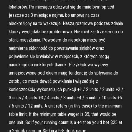
lokatorów. Po miesiącu odezwał się do mnie bym opłacił
jeszcze za 3 miesiące najmu, bo umowa na czas
nieokreślony na to wskazuje. Nasza rozmowa podczas zdania
kluczy wyglądała bezproblemowo. Nie miał zastrzeżeń co do
stanu mieszkania. Powodem do niepokoju może być
nadmierna skłonność do powstawania siniaków oraz
pojawienie się krwiaków w miejscach, z których mogą
nacieknąć do niektórych tkanek. Przykładowo wylewy
umiejscowione pod okiem mają tendencję do spływania do
zatok , co może dawać powikłania i wiązać się z
koniecznością wykonania ich punkcji +1 / 2 units / 2 units +2 /
3 units / 4 units +3 / 4 units / 8 units +4 / 5 units / 10 units +5
/ 6 units / 12 units; A unit refers (in this case) to the minimum
table limit. If the minimum table wager is $5, that would be
one unit. So if your running count is a +4 then you’d bet $25 at
a 2-deck game or $50 in a 6-8 deck game.