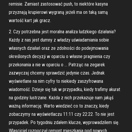
remisie. Zamiast zastosować push, to niektóre kasyna
przyznają krupierowi wygraną jeżeli ma on taką samą
wartość kart jak gracz.
2. Czy potrzebna jest moralna analiza ludzkiego działania?
Każdy z nas jest dumny z władzy uświadamiania sobie
własnych działań oraz ze zdolności do podejmowania
określonych decyzji w oparciu o własne pragnienia czy
przekonania a nie w oparciu o … Patrząc na zegarek
zazwyczaj chcemy sprawdzić jedynie czas. Jednak
wyświetlane na nim cyfry to niekiedy zaszyfrowana
wiadomość. Dzieje się tak w przypadku, kiedy trafimy akurat
na godziny lustrzane. Każda z nich przekazuje nam jakąś
ważną informację. Warto wiedzieć co to znaczy, kiedy
zobaczymy na wyświetlaczu 11:11 czy 22:22. To nie jest
przypadek. Po tygodniu zdałem klucze, wyprowadzilem się.
Wlasciciel rozpoczął remont mieszkania pod nowych