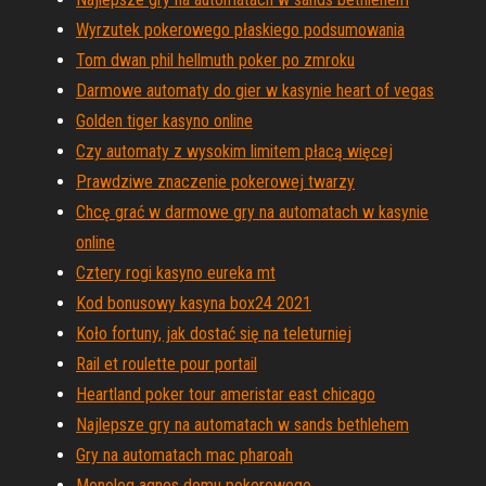
Wyrzutek pokerowego płaskiego podsumowania
Tom dwan phil hellmuth poker po zmroku
Darmowe automaty do gier w kasynie heart of vegas
Golden tiger kasyno online
Czy automaty z wysokim limitem płacą więcej
Prawdziwe znaczenie pokerowej twarzy
Chcę grać w darmowe gry na automatach w kasynie
online
Cztery rogi kasyno eureka mt
Kod bonusowy kasyna box24 2021
Koło fortuny, jak dostać się na teleturniej
Rail et roulette pour portail
Heartland poker tour ameristar east chicago
Najlepsze gry na automatach w sands bethlehem
Gry na automatach mac pharoah
Monolog agnes domu pokerowego