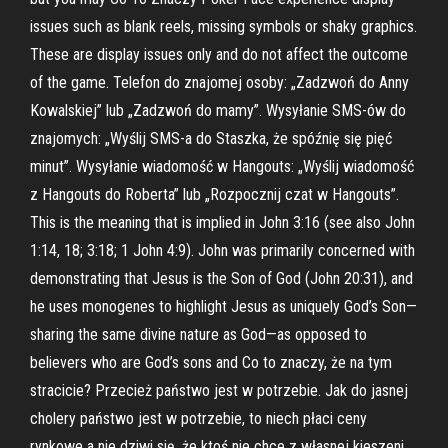
issues such as blank reels, missing symbols or shaky graphics.
These are display issues only and do not affect the outcome
of the game. Telefon do znajomej osoby: „Zadzwoń do Anny
Kowalskiej” lub „Zadzwoń do mamy”. Wysyłanie SMS-ów do
znajomych: „Wyślij SMS-a do Staszka, że spóźnię się pięć
minut”. Wysyłanie wiadomość w Hangouts: „Wyślij wiadomość
z Hangouts do Roberta” lub „Rozpocznij czat w Hangouts”.
This is the meaning that is implied in John 3:16 (see also John
1:14, 18; 3:18; 1 John 4:9). John was primarily concerned with
demonstrating that Jesus is the Son of God (John 20:31), and
he uses monogenes to highlight Jesus as uniquely God’s Son—
sharing the same divine nature as God—as opposed to
believers who are God’s sons and Co to znaczy, że na tym
stracicie? Przecież państwo jest w potrzebie. Jak do jasnej
cholery państwo jest w potrzebie, to niech płaci ceny
rynkowe a nie dziwi się, że ktoś nie chce z własnej kieszeni