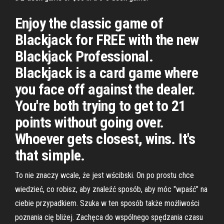
Enjoy the classic game of
Blackjack for FREE with the new
Blackjack Professional.
Blackjack is a card game where
you face off against the dealer.
You're both trying to get to 21
points without going over.
Whoever gets closest, wins. It's
that simple.
To nie znaczy wcale, że jest wścibski. On po prostu chce
wiedzieć, co robisz, aby znaleźć sposób, aby móc "wpaść" na
ciebie przypadkiem. Szuka w ten sposób także możliwości
poznania cię bliżej. Zachęca do wspólnego spędzania czasu