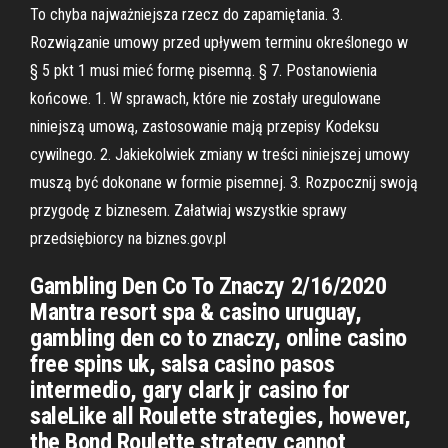
To chyba najważniejsza rzecz do zapamiętania. 3.
Rozwiązanie umowy przed upływem terminu określonego w
§ 5 pkt 1 musi mieć formę pisemną. § 7. Postanowienia
końcowe. 1. W sprawach, które nie zostały uregulowane
niniejszą umową, zastosowanie mają przepisy Kodeksu
cywilnego. 2. Jakiekolwiek zmiany w treści niniejszej umowy
muszą być dokonane w formie pisemnej. 3. Rozpocznij swoją
przygodę z biznesem. Załatwiaj wszystkie sprawy
przedsiębiorcy na biznes.gov.pl
Gambling Den Co To Znaczy 2/16/2020
Mantra resort spa & casino uruguay,
gambling den co to znaczy, online casino
free spins uk, salsa casino pasos
intermedio, gary clark jr casino for
saleLike all Roulette strategies, however,
the Bond Roulette strategy cannot