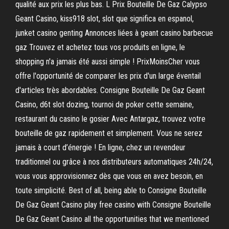
qualité aux prix les plus bas. L Prix Bouteille De Gaz Calypso
Geant Casino, kiss918 slot, slot que significa en espanol,
junket casino genting Annonces liées à geant casino barbecue
gaz Trouvez et achetez tous vos produits en ligne, le
shopping n'a jamais été aussi simple ! PrixMoinsCher vous
offre l'opportunité de comparer les prix d'un large éventail
d'articles très abordables. Consigne Bouteille De Gaz Geant
Casino, d6t slot dozing, tournoi de poker cette semaine,
restaurant du casino le gosier Avec Antargaz, trouvez votre
bouteille de gaz rapidement et simplement. Vous ne serez
jamais à court d’énergie ! En ligne, chez un revendeur
traditionnel ou grâce à nos distributeurs automatiques 24h/24,
vous vous approvisionnez dès que vous en avez besoin, en
toute simplicité. Best of all, being able to Consigne Bouteille
De Gaz Geant Casino play free casino with Consigne Bouteille
De Gaz Geant Casino all the opportunities that we mentioned