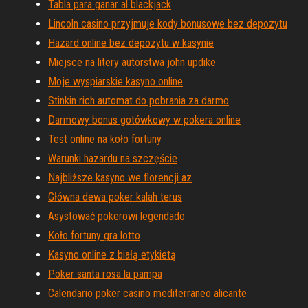
Tabla para ganar al blackjack
Lincoln casino przyjmuje kody bonusowe bez depozytu
Hazard online bez depozytu w kasynie
Miejsce na litery autorstwa john updike
Moje wyspiarskie kasyno online
Stinkin rich automat do pobrania za darmo
Darmowy bonus gotówkowy w pokera online
Test online na koło fortuny
Warunki hazardu na szczęście
Najbliższe kasyno we florencji az
Główna dewa poker kalah terus
Asystować pokerowi legendado
Koło fortuny gra lotto
Kasyno online z białą etykietą
Poker santa rosa la pampa
Calendario poker casino mediterraneo alicante