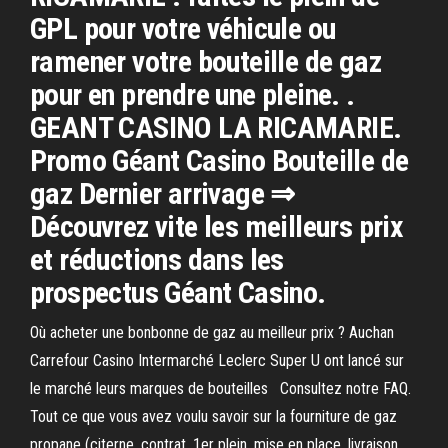
GPL pour votre véhicule ou
ramener votre bouteille de gaz
pour en prendre une pleine. .
GEANT CASINO LA RICAMARIE.
Promo Géant Casino Bouteille de
gaz Dernier arrivage ⇒
Découvrez vite les meilleurs prix
et réductions dans les
prospectus Géant Casino.
Où acheter une bonbonne de gaz au meilleur prix ? Auchan
Carrefour Casino Intermarché Leclerc Super U ont lancé sur
le marché leurs marques de bouteilles Consultez notre FAQ.
Tout ce que vous avez voulu savoir sur la fourniture de gaz
propane (citerne, contrat, 1er plein, mise en place, livraison,