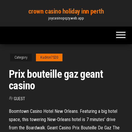
Skip
crown casino holiday inn perth
to
joycasinopqzy.web.app
the
content
Category
Kudron7520
Prix bouteille gaz geant
casino
By
GUEST
Boomtown Casino Hotel New Orleans. Featuring a big hotel
space, this towering New-Orleans hotel is 7 minutes' drive
from the Boardwalk. Geant Casino Prix Bouteille De Gaz The