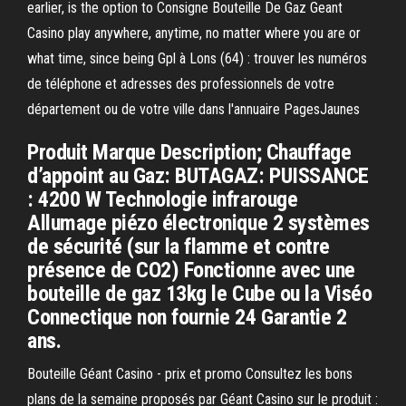
earlier, is the option to Consigne Bouteille De Gaz Geant
Casino play anywhere, anytime, no matter where you are or
what time, since being Gpl à Lons (64) : trouver les numéros
de téléphone et adresses des professionnels de votre
département ou de votre ville dans l'annuaire PagesJaunes
Produit Marque Description; Chauffage
d’appoint au Gaz: BUTAGAZ: PUISSANCE
: 4200 W Technologie infrarouge
Allumage piézo électronique 2 systèmes
de sécurité (sur la flamme et contre
présence de CO2) Fonctionne avec une
bouteille de gaz 13kg le Cube ou la Viséo
Connectique non fournie 24 Garantie 2
ans.
Bouteille Géant Casino - prix et promo Consultez les bons
plans de la semaine proposés par Géant Casino sur le produit :