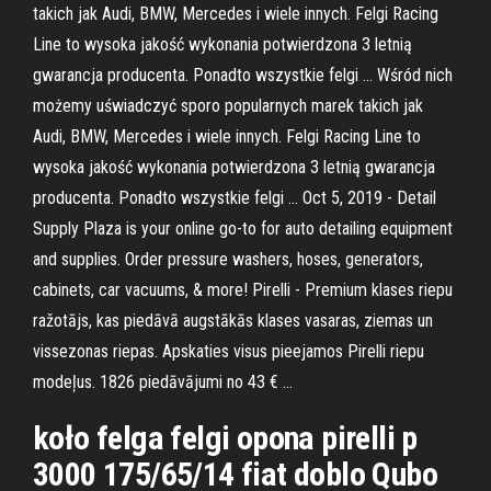
takich jak Audi, BMW, Mercedes i wiele innych. Felgi Racing
Line to wysoka jakość wykonania potwierdzona 3 letnią
gwarancja producenta. Ponadto wszystkie felgi … Wśród nich
możemy uświadczyć sporo popularnych marek takich jak
Audi, BMW, Mercedes i wiele innych. Felgi Racing Line to
wysoka jakość wykonania potwierdzona 3 letnią gwarancja
producenta. Ponadto wszystkie felgi … Oct 5, 2019 - Detail
Supply Plaza is your online go-to for auto detailing equipment
and supplies. Order pressure washers, hoses, generators,
cabinets, car vacuums, & more! Pirelli - Premium klases riepu
ražotājs, kas piedāvā augstākās klases vasaras, ziemas un
vissezonas riepas. Apskaties visus pieejamos Pirelli riepu
modeļus. 1826 piedāvājumi no 43 € …
koło felga felgi opona pirelli p
3000 175/65/14 fiat doblo Qubo