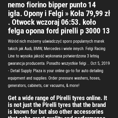
nemo fiorino bipper punto 14
igła. Opony i Felgi » Koła 79,99 zł
. Otwock wczoraj 06:53. koło
felga opona ford pirelli p 3000 13
Wśród nich możemy uświadczyć sporo popularnych marek
takich jak Audi, BMW, Mercedes i wiele innych. Felgi Racing
Line to wysoka jakość wykonania potwierdzona 3 letnią
gwarancja producenta. Ponadto wszystkie felgi … Oct 5, 2019
- Detail Supply Plaza is your online go-to for auto detailing
equipment and supplies. Order pressure washers, hoses,
generators, cabinets, car vacuums, & more!
Get a wide range of Pirelli tyres online. It
is not just the Pirelli tyres that the brand
is known for but also other accessories